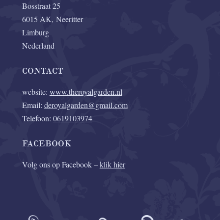
Bosstraat 25
6015 AK, Neeritter
Limburg
Nederland
CONTACT
website:
www.theroyalgarden.nl
Email:
deroyalgarden@gmail.com
Telefoon:
0619103974
FACEBOOK
Volg ons op Facebook –
klik hier