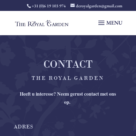
+31 (0)6 19 103 974
deroyalgarden@gmail.com
CONTACT
THE ROYAL GARDEN
Heeft u interesse? Neem gerust contact met ons
op.
ADRES